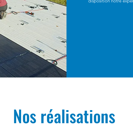
disposition notre expert
Nos réalisations