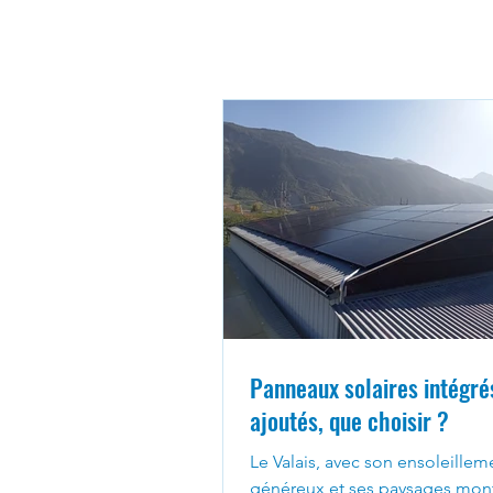
Panneaux solaires intégré
ajoutés, que choisir ?
Le Valais, avec son ensoleillem
généreux et ses paysages mon