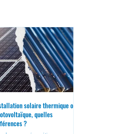
stallation solaire thermique ou
otovoltaïque, quelles
fférences ?