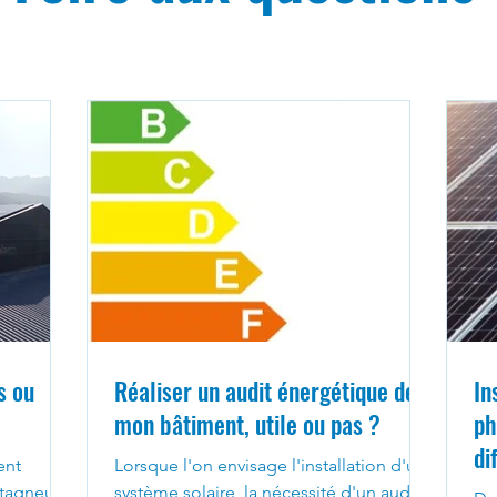
s ou
Réaliser un audit énergétique de
In
mon bâtiment, utile ou pas ?
ph
di
ent
Lorsque l'on envisage l'installation d'un
tagneux,
système solaire, la nécessité d'un audit