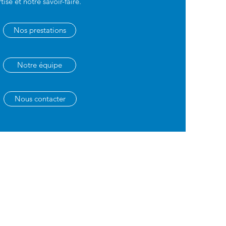
ise et notre savoir-faire.
Nos prestations
Notre équipe
Nous contacter