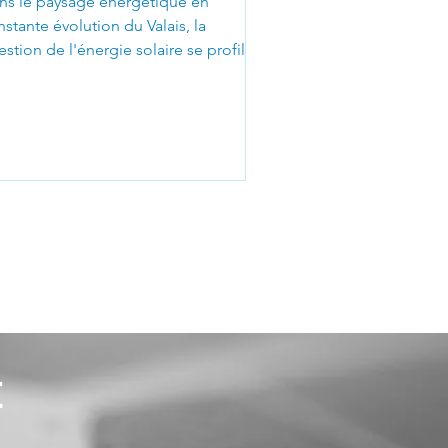
ns le paysage énergétique en
stante évolution du Valais, la
stion de l'énergie solaire se profile
mme un enjeu majeur. Deux...
t